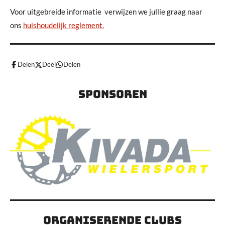
Voor uitgebreide informatie verwijzen we jullie graag naar
ons
huishoudelijk reglement.
Delen
Deel
Delen
Sponsoren
Organiserende clubs