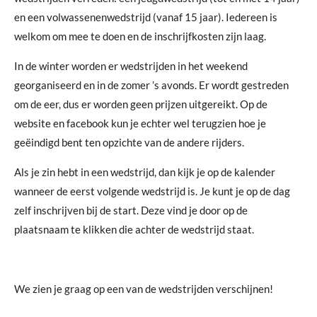
en een volwassenenwedstrijd (vanaf 15 jaar). Iedereen is
welkom om mee te doen en de inschrijfkosten zijn laag.
In de winter worden er wedstrijden in het weekend
georganiseerd en in de zomer ’s avonds. Er wordt gestreden
om de eer, dus er worden geen prijzen uitgereikt. Op de
website en facebook kun je echter wel terugzien hoe je
geëindigd bent ten opzichte van de andere rijders.
Als je zin hebt in een wedstrijd, dan kijk je op de kalender
wanneer de eerst volgende wedstrijd is. Je kunt je op de dag
zelf inschrijven bij de start. Deze vind je door op de
plaatsnaam te klikken die achter de wedstrijd staat.
We zien je graag op een van de wedstrijden verschijnen!