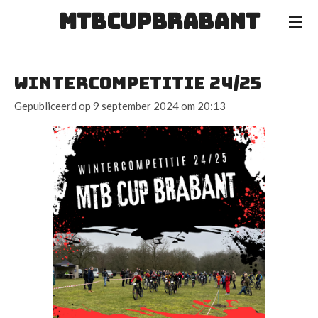
MTBCUPBRABANT
Ga
direct
naar
de
Wintercompetitie 24/25
hoofdinhoud
Gepubliceerd op 9 september 2024 om 20:13